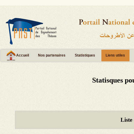
Accueil
Nos partenaires
Statistiques
Liens utiles
Statisques po
Liste