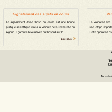
Département de Géographie et Aménagement du Territoire
Département de Géologie
Signalement des sujets en cours
Val
Département Socle Commun en Science Technologie
Le signalement d'une thèse en cours est une bonne
La validation des
Département de l\'Environnement
pratique scientifique utile à la visibilité de la recherche en
une étape importa
Total
Algérie. Il garantie l'exclusivité du thésard sur le ...
Cette opération est 
Lire plus
Té
Em
Tous dro