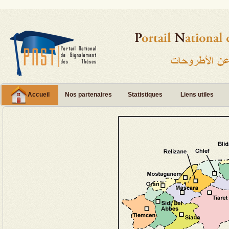
Accueil
Nos partenaires
Statistiques
Liens utiles