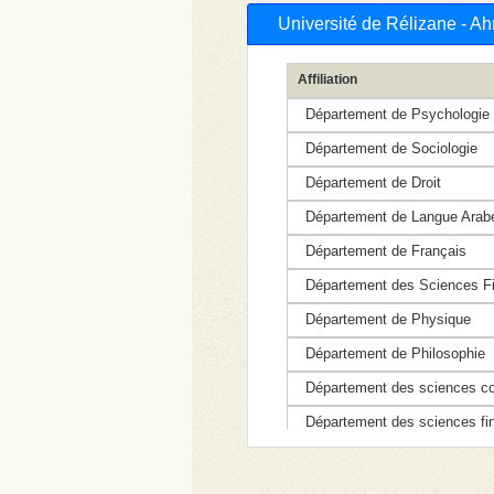
Université de Rélizane - 
Affiliation
Département de Psychologie
Département de Sociologie
Département de Droit
Département de Langue Arab
Département de Français
Département des Sciences Fi
Département de Physique
Département de Philosophie
Département des sciences co
Département des sciences fina
Département des sciences e
Département d\'Automatique