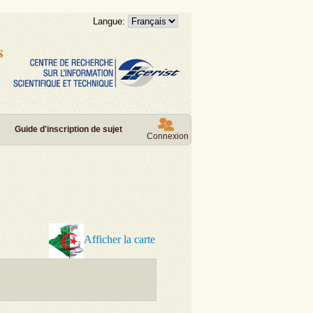
Langue:
Guide d'inscription de sujet
Connexion
Afficher la carte