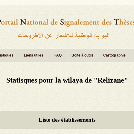
istiques
Liens utiles
FAQ
Boite à outils
Cartographie
Statisques pour la wilaya de "Relizane"
Liste des établissements