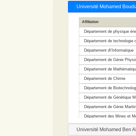
Université Mohamed Boudia
Affiliation
Département de physique éne
Département de technologie d
Département d\'Informatique
Département de Génie Physi
Département de Mathématiq
Département de Chimie
Département de Biotechnolog
Département de Génétique Mol
Département de Génie Mariti
Département des Mines et Mét
Département de Génie Mécan
Université Mohamed Ben A
Département d\'Automatique