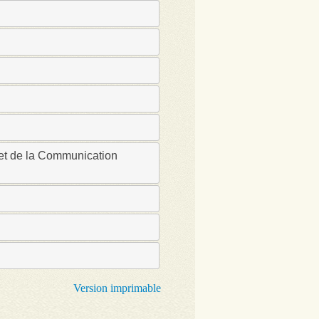
n
 et de la Communication
Version imprimable