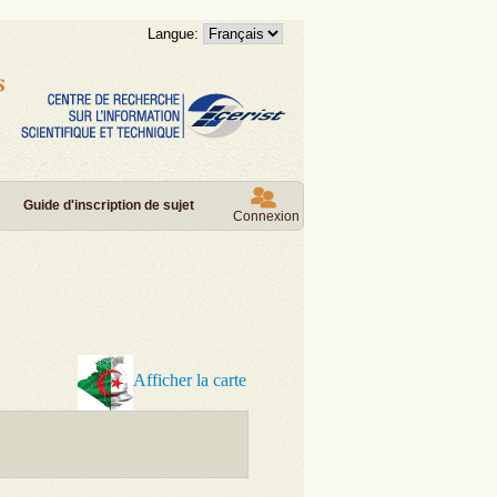
Langue:
Guide d'inscription de sujet
Connexion
Afficher la carte