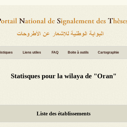
istiques
Liens utiles
FAQ
Boite à outils
Cartographie
Statisques pour la wilaya de "Oran"
Liste des établissements