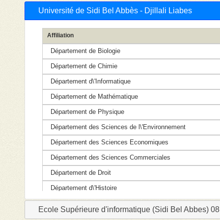
Université de Sidi Bel Abbès - Djillali Liabes
Affiliation
Département de Biologie
Département de Chimie
Département d\'Informatique
Département de Mathématique
Département de Physique
Département des Sciences de l\'Environnement
Département des Sciences Economiques
Département des Sciences Commerciales
Département de Droit
Département d\'Histoire
Département de Littérature Arabe
Ecole Supérieure d'informatique (Sidi Bel Abbes) 0
Département d\'Electronique