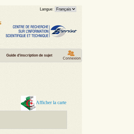
Langue:
Guide d'inscription de sujet
Connexion
Afficher la carte