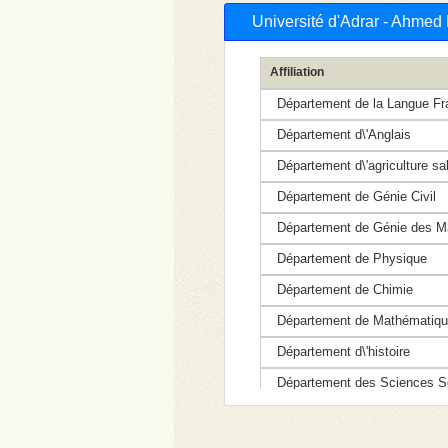
Université d'Adrar - Ahmed
Affiliation
Département de la Langue Fr
Département d\'Anglais
Département d\'agriculture sa
Département de Génie Civil
Département de Génie des Ma
Département de Physique
Département de Chimie
Département de Mathématique 
Département d\'histoire
Département des Sciences So
Département Sciences Politi
Département des sciecnes h