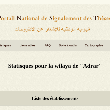
istiques
Liens utiles
FAQ
Boite à outils
Cartographie
Statisques pour la wilaya de "Adrar"
Liste des établissements