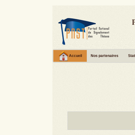
Accueil
Nos partenaires
Stat