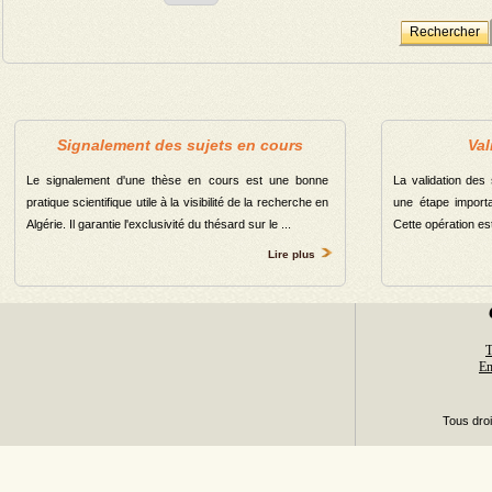
Signalement des sujets en cours
Val
Le signalement d'une thèse en cours est une bonne
La validation des
pratique scientifique utile à la visibilité de la recherche en
une étape importa
Algérie. Il garantie l'exclusivité du thésard sur le ...
Cette opération est 
Lire plus
T
Em
Tous dro