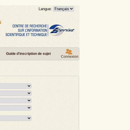
Langue:
Guide d'inscription de sujet
Connexion