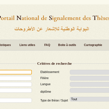
istiques
Liens utiles
FAQ
Boite à outils
Cartographie
Critéres de recherche
Etablissement
Filière
Langue
diplôme
Type de thèse / Sujet