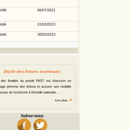
rifié
06/07/2021
lidé
01/03/2023
lidé
30/03/2023
Dépôt des thèses soutenues
 des finalités du portail PNST est d'assurer un
vage pérenne des thèses et assurer une visibilité
avaux de recherche à l'échelle nationale. ...
Lire plus
Suivez-nous