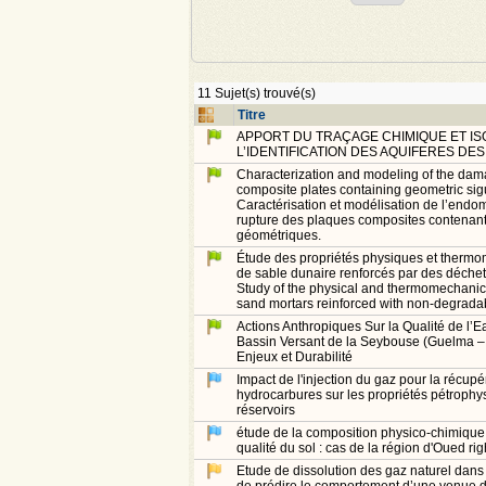
11 Sujet(s) trouvé(s)
Titre
APPORT DU TRAÇAGE CHIMIQUE ET IS
L’IDENTIFICATION DES AQUIFERES DE
Characterization and modeling of the dama
composite plates containing geometric sigul
Caractérisation et modélisation de l’end
rupture des plaques composites contenant
géométriques.
Étude des propriétés physiques et therm
de sable dunaire renforcés par des déchet
Study of the physical and thermomechanica
sand mortars reinforced with non‐degrada
Actions Anthropiques Sur la Qualité de l’E
Bassin Versant de la Seybouse (Guelma – 
Enjeux et Durabilité
Impact de l'injection du gaz pour la récupé
hydrocarbures sur les propriétés pétroph
réservoirs
étude de la composition physico-chimique 
qualité du sol : cas de la région d'Oued rig
Etude de dissolution des gaz naturel dans