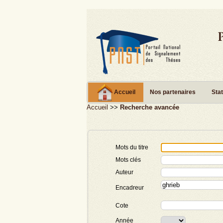
Accueil
Nos partenaires
Stat
Accueil
>>
Recherche avancée
Mots du titre
Mots clés
Auteur
Encadreur
Cote
Année