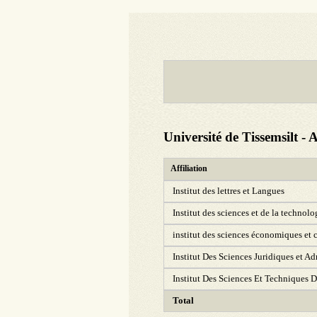
Université de Tissemsilt -
Affiliation
Institut des lettres et Langues
Institut des sciences et de la technolo
institut des sciences économiques et c
Institut Des Sciences Juridiques et Ad
Institut Des Sciences Et Techniques De
Total