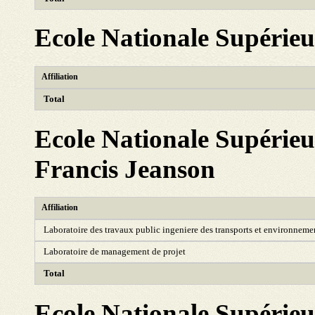
Ecole Nationale Supérieure
Affiliation
Total
Ecole Nationale Supérieu
Francis Jeanson
Affiliation
Laboratoire des travaux public ingeniere des transports et environneme
Laboratoire de management de projet
Total
Ecole Nationale Supérieu