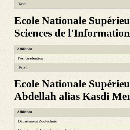
Total
Ecole Nationale Supérieu
Sciences de l'Information
Affiliation
Post Graduation
Total
Ecole Nationale Supérie
Abdellah alias Kasdi Me
Affiliation
Département Zootechnie