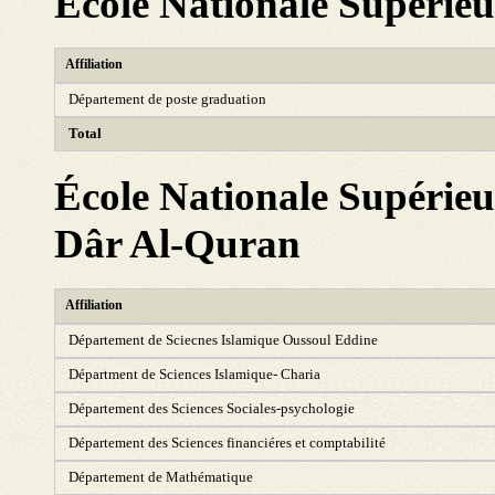
Ecole Nationale Supérieur
Affiliation
Département de poste graduation
Total
École Nationale Supérieur
Dâr Al-Quran
Affiliation
Département de Sciecnes Islamique Oussoul Eddine
Départment de Sciences Islamique- Charia
Département des Sciences Sociales-psychologie
Département des Sciences financiéres et comptabilité
Département de Mathématique