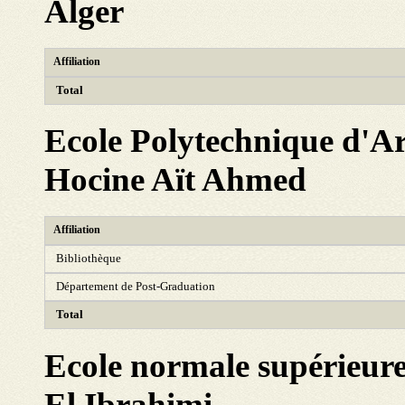
Alger
Affiliation
Total
Ecole Polytechnique d'Ar
Hocine Aït Ahmed
Affiliation
Bibliothèque
Département de Post-Graduation
Total
Ecole normale supérieu
El Ibrahimi-