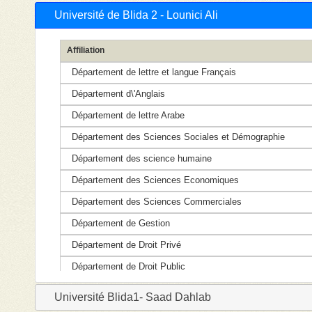
Université de Blida 2 - Lounici Ali
Affiliation
Département de lettre et langue Français
Département d\'Anglais
Département de lettre Arabe
Département des Sciences Sociales et Démographie
Département des science humaine
Département des Sciences Economiques
Département des Sciences Commerciales
Département de Gestion
Département de Droit Privé
Département de Droit Public
Département de Philosophie
Université Blida1- Saad Dahlab
département de sciences politiques