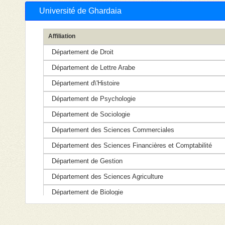
Université de Ghardaia
Affiliation
Département de Droit
Département de Lettre Arabe
Département d\'Histoire
Département de Psychologie
Département de Sociologie
Département des Sciences Commerciales
Département des Sciences Financières et Comptabilité
Département de Gestion
Département des Sciences Agriculture
Département de Biologie
Département de Génies des procédés
Faculté de sciences Sociales et humaines