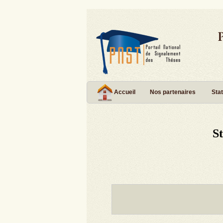
Accueil
Nos partenaires
Stat
S