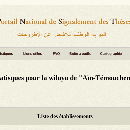
istiques
Liens utiles
FAQ
Boite à outils
Cartographie
tatisques pour la wilaya de "Aïn-Témouchen
Liste des établissements