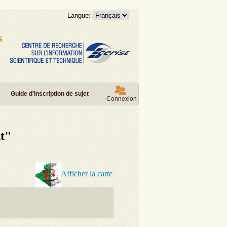
Langue:
Guide d'inscription de sujet
Connexion
t"
Afficher la carte