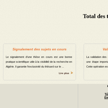
Département des sciences de l\'Environnement
Département des sciences commercial
Total des 
Département de Physique
Département de chimie
Total
Signalement des sujets en cours
Val
Le signalement d'une thèse en cours est une bonne
La validation des
pratique scientifique utile à la visibilité de la recherche en
une étape importa
Algérie. Il garantie l'exclusivité du thésard sur le ...
Cette opération est 
Lire plus
Té
Em