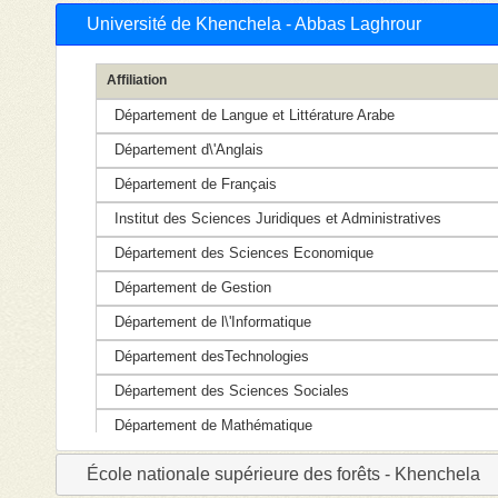
Université de Khenchela - Abbas Laghrour
Affiliation
Département de Langue et Littérature Arabe
Département d\'Anglais
Département de Français
Institut des Sciences Juridiques et Administratives
Département des Sciences Economique
Département de Gestion
Département de l\'Informatique
Département desTechnologies
Département des Sciences Sociales
Département de Mathématique
Département des Sciences Humaines
École nationale supérieure des forêts - Khenchela
Département de Biologie